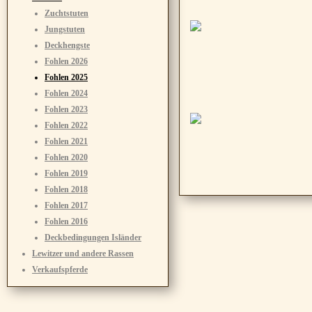
Zuchtstuten
Jungstuten
Deckhengste
Fohlen 2026
Fohlen 2025
Fohlen 2024
Fohlen 2023
Fohlen 2022
Fohlen 2021
Fohlen 2020
Fohlen 2019
Fohlen 2018
Fohlen 2017
Fohlen 2016
Deckbedingungen Isländer
Lewitzer und andere Rassen
Verkaufspferde