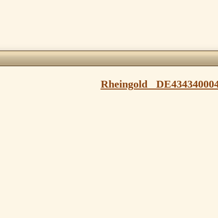
Rheingold DE43434000