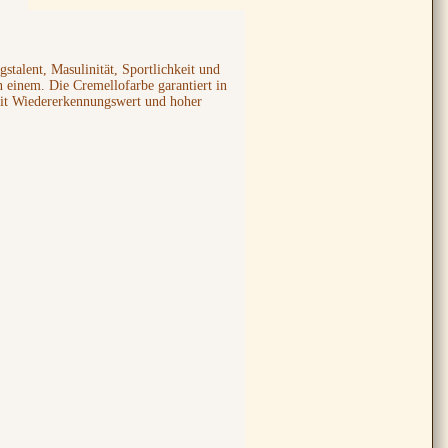
talent, Masulinität, Sportlichkeit und
 einem. Die Cremellofarbe garantiert in
t Wiedererkennungswert und hoher