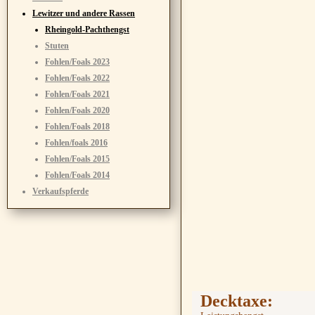
Lewitzer und andere Rassen
Rheingold-Pachthengst
Stuten
Fohlen/Foals 2023
Fohlen/Foals 2022
Fohlen/Foals 2021
Fohlen/Foals 2020
Fohlen/Foals 2018
Fohlen/foals 2016
Fohlen/Foals 2015
Fohlen/Foals 2014
Verkaufspferde
Decktaxe: