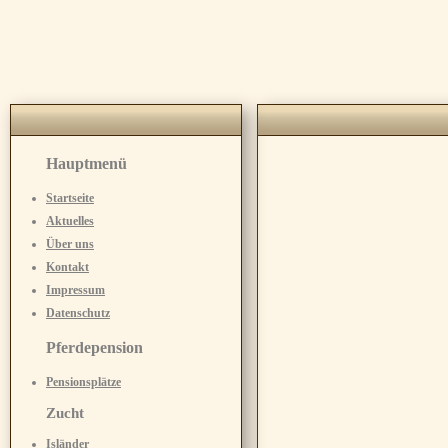
Hauptmenü
Startseite
Aktuelles
Über uns
Kontakt
Impressum
Datenschutz
Pferdepension
Pensionsplätze
Zucht
Isländer