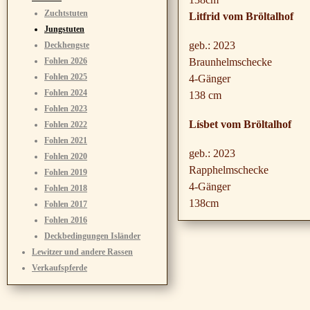
Zuchtstuten
Litfrid vom Bröltalhof
Jungstuten
geb.: 2023
Deckhengste
Fohlen 2026
Braunhelmschecke
Fohlen 2025
4-Gänger
Fohlen 2024
138 cm
Fohlen 2023
Lísbet vom Bröltalhof
Fohlen 2022
Fohlen 2021
geb.: 2023
Fohlen 2020
Rapphelmschecke
Fohlen 2019
4-Gänger
Fohlen 2018
138cm
Fohlen 2017
Fohlen 2016
Deckbedingungen Isländer
Lewitzer und andere Rassen
Verkaufspferde