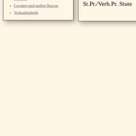
St.Pr./Verb.Pr. Stute
Lewitzer und andere Rassen
Verkaufspferde